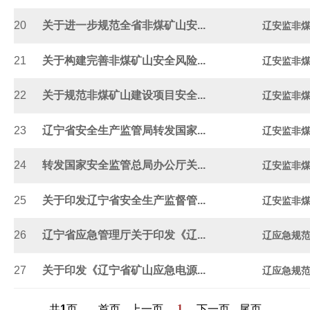
20
关于进一步规范全省非煤矿山安...
辽安监非煤〔
21
关于构建完善非煤矿山安全风险...
辽安监非煤〔
22
关于规范非煤矿山建设项目安全...
辽安监非煤〔
23
辽宁省安全生产监管局转发国家...
辽安监非煤
24
转发国家安全监管总局办公厅关...
辽安监非煤〔
25
关于印发辽宁省安全生产监督管...
辽安监非煤〔
26
辽宁省应急管理厅关于印发《辽...
辽应急规范
27
关于印发《辽宁省矿山应急电源...
辽应急规范
1
共
1
页
首页
上一页
下一页
尾页