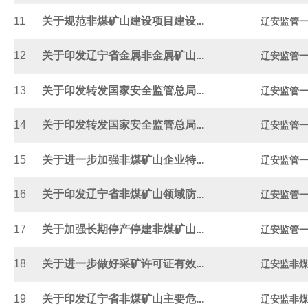
11
关于规范非煤矿山建设项目建设...
辽安监管一〔
12
关于印发辽宁省金属非金属矿山...
辽安监管一〔
13
关于印发转发国家安全监管总局...
辽安监管一
14
关于印发转发国家安全监管总局...
辽安监管一〔
15
关于进一步加强非煤矿山企业特...
辽安监管一〔
16
关于印发辽宁省非煤矿山领域防...
辽安监管一〔
17
关于加强长期停产停建非煤矿山...
辽安监管一〔
18
关于进一步做好采矿许可证有效...
辽安监非煤〔
19
关于印发辽宁省非煤矿山主要危...
辽安监非煤〔