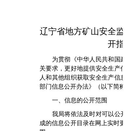
辽宁省地方矿山安全监
开指
为贯彻《中华人民共和国
政
关要求，更好地提供安全生产信
人和其他组织获取安全生产信息
部门信息公开办法》（以下简称
一、信息的公开范围
我局将依法及时对可以公开
成的信息公开目录在网上实时更新