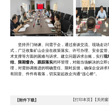
坚持开门纳谏、问需于企，通过座谈交流、现场走访
式，广泛收集矿山企业在政策落实、许可办理、安全监管
术支撑等方面的困难与诉求。建立问题诉求台账，实行
现
结、限期督办、跟踪落实
闭环管理，对能当场解决的立即
理，对需协调推进的明确责任、限时反馈，确保企业诉求
有回音、件件有着落，切实架起政企沟通“连心桥”。
【打印本页】
【关闭窗
【附件下载】