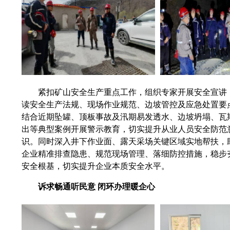
紧扣矿山安全生产重点工作，
组织
专家开展安全宣讲
读安全生产法规、现场作业规范、边坡管控及应急处置要
结合近期坠罐、顶板事故及汛期易发透水、边坡坍塌、瓦
出
等
典型案例开展警示教育，切实提升从业人员安全防范
识。同时深入井下作业面、露天采场关键区域实地帮扶，
企业精准排查隐患、规范现场管理、落细防控措施，稳步
安全根基，切实提升企业本质安全水平。
诉求畅通听民意 闭环办理暖企心