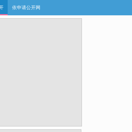
开
依申请公开网