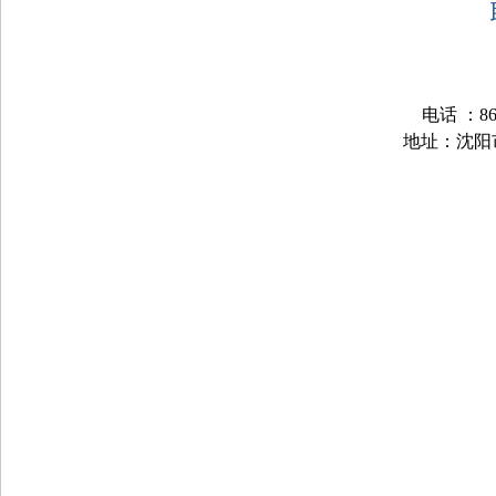
电话 ：868
地址：沈阳