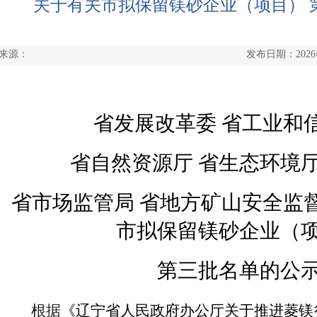
关于有关市拟保留镁砂企业（项目） 
来源：
发布日期：2026
省发展改革委
省工业和
省自然资源厅
省生态环境
省市场监管局
省
地方
矿山
安全监
市拟保留镁砂企业（
第三批名单的
公
根据
《辽宁省人民政府办公厅关于推进菱镁