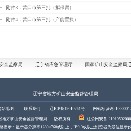
附件3：营口市第三批（拟保留）
附件4：营口市第三批（产能置换）
安全监察局
辽宁省应急管理厅
国家矿山安全监察局
辽宁省地方矿山安全监督管理局
网站地图
|
联系我们
辽ICP备19010761号
网站标识码210000012
省地方矿山安全监督管理局 版权所有
辽公网安备 21010502000
馨提示：显示器分辨率1280×768或以上，IE9.0或以上浏览器为最佳显示