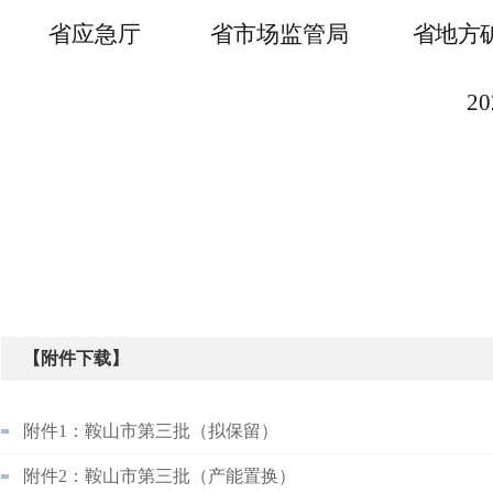
省应急厅
省市场监管局
省地方
2
【附件下载】
附件1：鞍山市第三批（拟保留）
附件2：鞍山市第三批（产能置换）