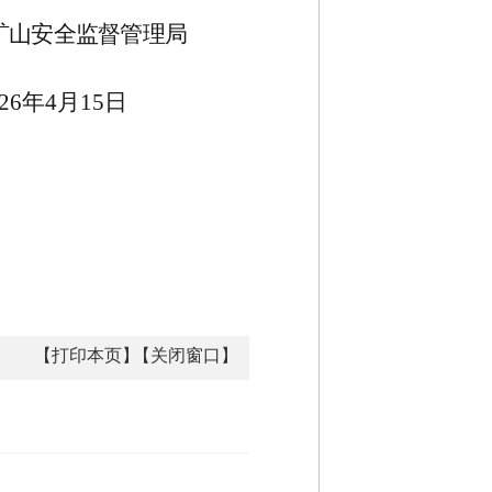
矿山安全监督管理局
026年
4
月
1
5
日
【打印本页】
【关闭窗口】