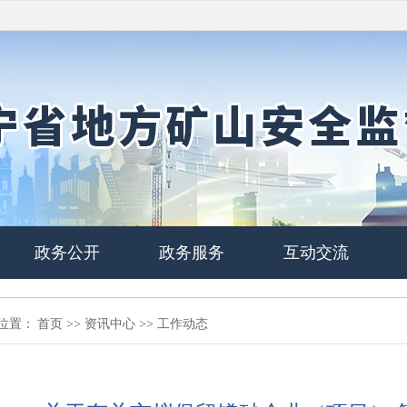
政务公开
政务服务
互动交流
位置：
首页
>>
资讯中心
>>
工作动态