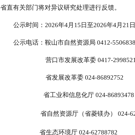
省直有关部门将对异议研究处理进行反馈。
公示时间：2026年
4
月
1
5
日至2026年
4
月
21
公示电话：鞍山市自然资源局 0412-550683
营口市发展改革委 0417-299852
省发展改革委 024-86892752
省工业和信息化厅 024-
86893478
省自然资源厅
（省
菱镁办
）
024-
6
省生态环境厅
024-
62788782