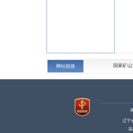
国家矿山
网站链接
辽宁
温