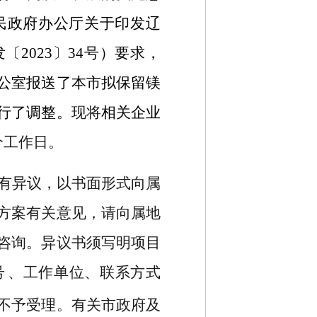
人民政府办公厅关于印发辽
2023〕34号）要求，
公室报送了本市拟保留镁
行了调整。
现将
相关企业
个工作日
。
有异议，以书面形式向属
方案有关意见，请向属地
咨询。异议书须写明项目
号
、工作单位、联系方式
不予受理。有关市政府及