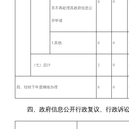
0
0
关不再处理其政府信息公
开申请
3.其他
0
0
（七）总计
2
0
四、结转下年度继续办理
0
0
四、政府信息公开行政复议、行政诉