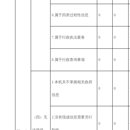
6.属于四类过程性信息
0
0
7.属于行政执法案卷
0
0
8.属于行政查询事项
0
0
1.本机关不掌握相关政府
0
0
信息
（四）无
2.没有现成信息需要另行
0
0
法提供
制作