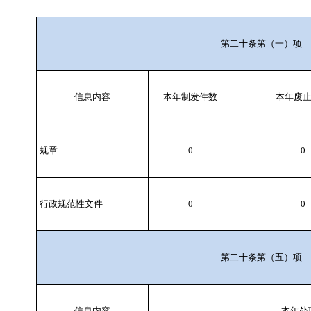
第二十条第（一）项
信息内容
本年制发件数
本年废
规章
0
0
行政规范性文件
0
0
第二十条第（五）项
信息内容
本年处