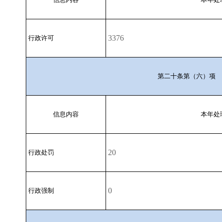
3376
行政许可
第二十条第（六）项
信息内容
本年处
20
行政处罚
0
行政强制