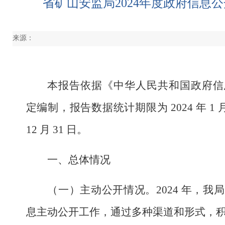
省矿山安监局2024年度政府信息
来源：
本报告依据《中华人民共和国政府信
定编制，报告数据统计期限为
2024
年
1
12
月
31
日。
一、总体情况
（一）主动公开情况。
2024
年，我局
息主动公开工作，通过多种渠道和形式，