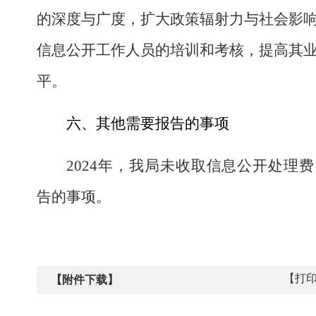
的深度与广度，扩大政策辐射力与社会影
信息公开工作人员的培训和考核，提高其
平。
六、其他需要报告的事项
2024
年，我局未收取信息公开处理费
告的事项。
【打
【附件下载】