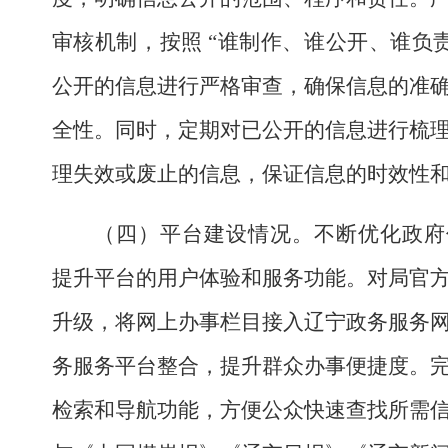
审核机制，按照
“
谁制作、谁公开、谁负
公开的信息进行严格审查，确保信息的准
全性。同时，定期对已公开的信息进行梳
理失效或废止的信息，保证信息的时效性
（四）平台建设情况。
不断优化政府
提升平台的用户体验和服务功能。对
局官
升级，将网上办事栏目接入辽宁政务
服务
务服务平台
整合，提升群众办事便捷度。
检索和导航功能，方便公众快速查找所需