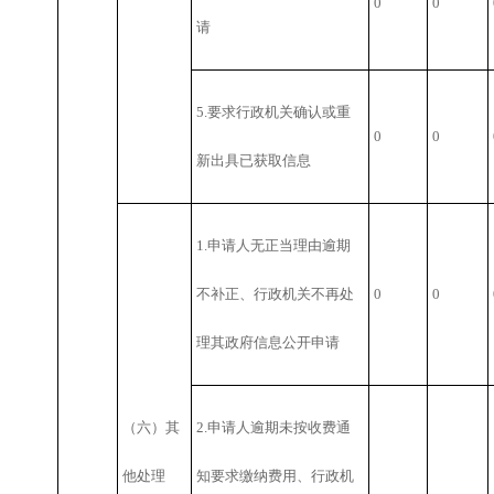
0
0
请
5.要求行政机关确认或重
0
0
新出具已获取信息
1.申请人无正当理由逾期
不补正、行政机关不再处
0
0
理其政府信息公开申请
（六）其
2.申请人逾期未按收费通
他处理
知要求缴纳费用、行政机