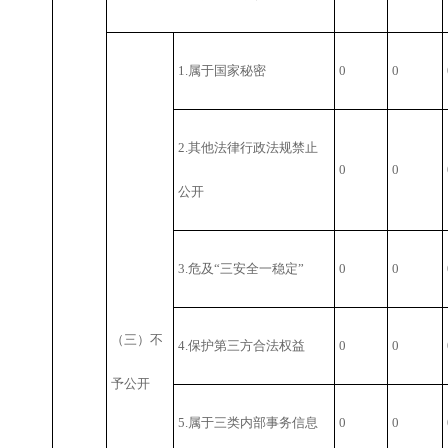
1.属于国家秘密
0
0
2.其他法律行政法规禁止
0
0
公开
3.危及“三安全一稳定”
0
0
（三）不
4.保护第三方合法权益
0
0
予公开
5.属于三类内部事务信息
0
0