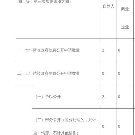
和，等于第三项加第四项之和）
自然人
商业
企业
一、本年新收政府信息公开申请数量
2
0
二、上年结转政府信息公开申请数量
0
0
（一）予以公开
2
0
（二）部分公开
（区分处理的，只计
0
0
这一情形，不计其他情形）