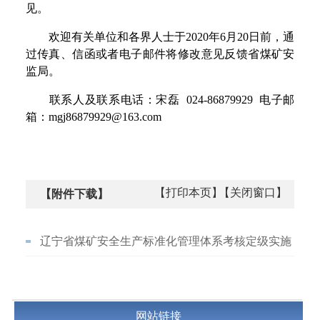
见。
欢迎有关单位和各界人士于2020年6月20日前，通
过传真、信函或者电子邮件将修改意见反馈省煤矿安
监局。
联系人及联系电话：宋磊 024-86879929 电子邮
箱：mgj86879929@163.com
【打印本页】
【关闭窗口】
【附件下载】
辽宁省煤矿安全生产标准化管理体系考核定级实施
细则（征求意见稿）
网站链接